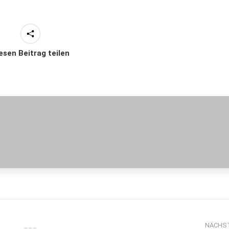
esen Beitrag teilen
NÄCHS