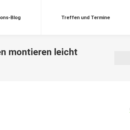
ions-Blog
Treffen und Termine
n montieren leicht
Sie befi