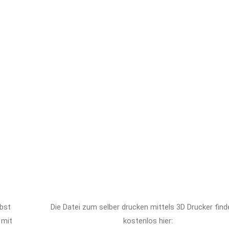
ebst
Die Datei zum selber drucken mittels 3D Drucker finde
 mit
kostenlos hier: