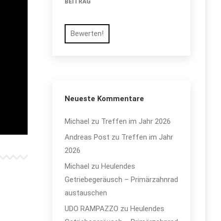
BEITRAG
Bewerten!
Neueste Kommentare
Michael
zu
Treffen im Jahr 2026
Andreas Post
zu
Treffen im Jahr
2026
Michael
zu
Heulendes
Getriebegeräusch – Primärzahnrad
austauschen
UDO RAMPAZZO
zu
Heulendes