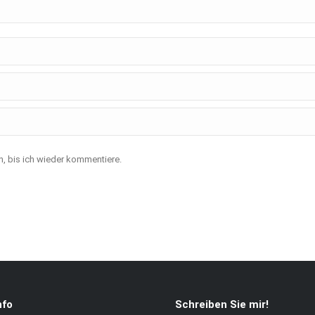
, bis ich wieder kommentiere.
nfo
Schreiben Sie mir!