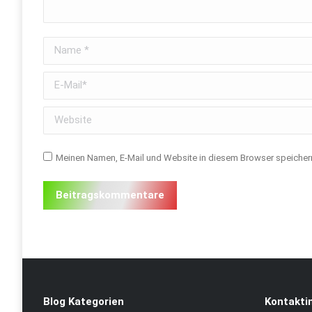
Name *
E-Mail *
Website
Meinen Namen, E-Mail und Website in diesem Browser speichern
Beitragskommentare
Blog Kategorien
Kontakti