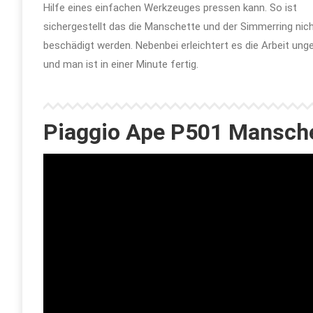
Hilfe eines einfachen Werkzeuges pressen kann. So ist
sichergestellt das die Manschette und der Simmerring nic
beschädigt werden. Nebenbei erleichtert es die Arbeit un
und man ist in einer Minute fertig.
Piaggio Ape P501 Mansche