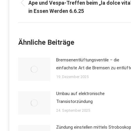
Ape und Vespa-Treffen beim „la dolce vita
Vorheriger
in Essen Werden 6.6.25
Beitrag:
Ähnliche Beiträge
Bremsenentlüftungsventile – die
einfachste Art die Bremsen zu entlüft
19. Dezember 2025
Umbau auf elektronische
Transistorzündung
24. September 2025
Zündung einstellen mittels Strobosko