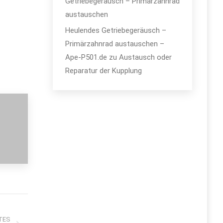
Getriebegeräusch – Primärzahnrad
austauschen
Heulendes Getriebegeräusch –
Primärzahnrad austauschen –
Ape-P501.de
zu
Austausch oder
Reparatur der Kupplung
TES