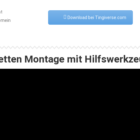
ht
Download bei Tingiverse.com
gemein
tten Montage mit Hilfswerkze