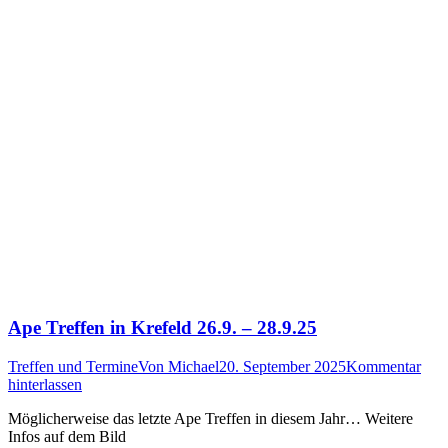
Ape Treffen in Krefeld 26.9. – 28.9.25
Treffen und Termine
Von
Michael
20. September 2025
Kommentar
hinterlassen
Möglicherweise das letzte Ape Treffen in diesem Jahr… Weitere
Infos auf dem Bild