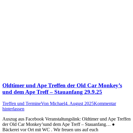
Oldtimer und Ape Treffen der Old Car Monkey’s
und dem Ape Treff – Stauanfang 29.9.25
Treffen und Termine
Von
Michael
4. August 2025
Kommentar
hinterlassen
Auszug aus Facebook Veranstaltungslink: Oldtimer und Ape Treffen
der Old Car Monkey’sund dem Ape Treff – Stauanfang… ●
Bäckerei vor Ort mit WC . Wir freuen uns auf euch