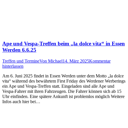
Ape und Vespa-Treffen beim „la dolce vita“ in Essen
Werden 6.6.25
Treffen und Termine
Von
Michael
14. März 2025
Kommentar
hinterlassen
Am 6. Juni 2025 findet in Essen Werden unter dem Motto „la dolce
vita“ während des bewährtem First Friday des Werdener Werberings
ein Ape und Vespa-Treffen statt. Eingeladen sind alle Ape und
Vespa-Fahrer mit ihren Fahrzeugen. Die Fahrer können sich ab 15
Uhr einfinden. Eine spätere Ankunft ist problemlos möglich Weitere
Infos auch hier bei…