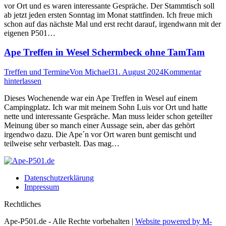
vor Ort und es waren interessante Gespräche. Der Stammtisch soll
ab jetzt jeden ersten Sonntag im Monat stattfinden. Ich freue mich
schon auf das nächste Mal und erst recht darauf, irgendwann mit der
eigenen P501…
Ape Treffen in Wesel Schermbeck ohne TamTam
Treffen und Termine
Von
Michael
31. August 2024
Kommentar
hinterlassen
Dieses Wochenende war ein Ape Treffen in Wesel auf einem
Campingplatz. Ich war mit meinem Sohn Luis vor Ort und hatte
nette und interessante Gespräche. Man muss leider schon geteilter
Meinung über so manch einer Aussage sein, aber das gehört
irgendwo dazu. Die Ape´n vor Ort waren bunt gemischt und
teilweise sehr verbastelt. Das mag…
Datenschutz­erklärung
Impressum
Rechtliches
Ape-P501.de - Alle Rechte vorbehalten |
Website powered by M-