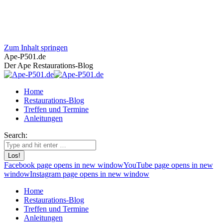
Zum Inhalt springen
Ape-P501.de
Der Ape Restaurations-Blog
Home
Restaurations-Blog
Treffen und Termine
Anleitungen
Search:
Facebook page opens in new window
YouTube page opens in new
window
Instagram page opens in new window
Home
Restaurations-Blog
Treffen und Termine
Anleitungen