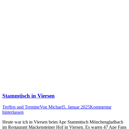
Stammtisch in Viersen
Treffen und Termine
Von
Michael
5. Januar 2025
Kommentar
hinterlassen
Heute war ich in Viersen beim Ape Stammtisch Mönchengladbach
im Restaurant Mackensteiner Hof in Viersen. Es waren 47 Ape Fans