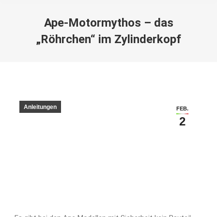
Ape-Motormythos – das
„Röhrchen“ im Zylinderkopf
Sie befinden sich hier:
Anleitungen
FEB.
2