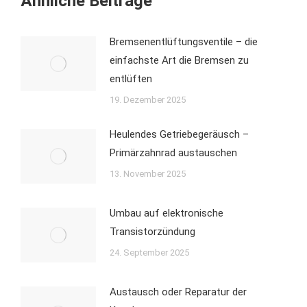
Ähnliche Beiträge
Bremsenentlüftungsventile – die
einfachste Art die Bremsen zu
entlüften
19. Dezember 2025
Heulendes Getriebegeräusch –
Primärzahnrad austauschen
13. November 2025
Umbau auf elektronische
Transistorzündung
24. September 2025
Austausch oder Reparatur der