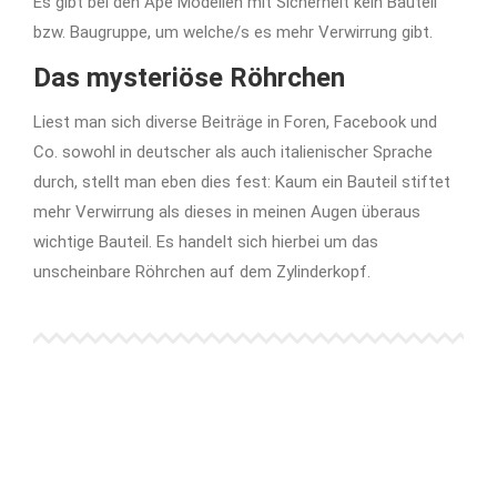
Es gibt bei den Ape Modellen mit Sicherheit kein Bauteil
bzw. Baugruppe, um welche/s es mehr Verwirrung gibt.
Das mysteriöse Röhrchen
Liest man sich diverse Beiträge in Foren, Facebook und
Co. sowohl in deutscher als auch italienischer Sprache
durch, stellt man eben dies fest: Kaum ein Bauteil stiftet
mehr Verwirrung als dieses in meinen Augen überaus
wichtige Bauteil. Es handelt sich hierbei um das
unscheinbare Röhrchen auf dem Zylinderkopf.
Stickoxide