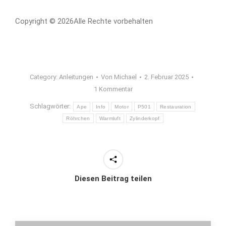
Copyright © 2026Alle Rechte vorbehalten
Category:
Anleitungen
Von
Michael
2. Februar 2025
1 Kommentar
Schlagwörter:
Ape
Info
Motor
P501
Restauration
Röhrchen
Warmluft
Zylinderkopf
Diesen Beitrag teilen