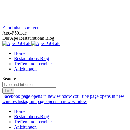
Zum Inhalt springen
Ape-P501.de
Der Ape Restaurations-Blog
Home
Restaurations-Blog
Treffen und Termine
Anleitungen
Search:
Facebook page opens in new window
YouTube page opens in new
window
Instagram page opens in new window
Home
Restaurations-Blog
Treffen und Termine
Anleitungen